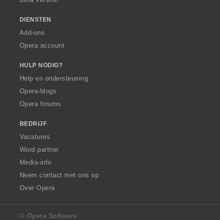
n
:
DIENSTEN
Add-ons
Opera account
HULP NODIG?
Help en ondersteuning
Opera-blogs
Opera forums
BEDRIJF
Vacatures
Word partner
Media-info
Neem contact met ons op
Over Opera
© Opera Software