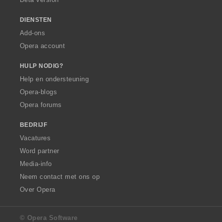
n
:
DIENSTEN
Add-ons
Opera account
HULP NODIG?
Help en ondersteuning
Opera-blogs
Opera forums
BEDRIJF
Vacatures
Word partner
Media-info
Neem contact met ons op
Over Opera
© Opera Software