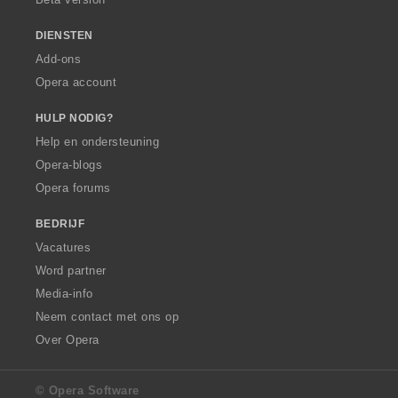
n
:
DIENSTEN
Add-ons
Opera account
HULP NODIG?
Help en ondersteuning
Opera-blogs
Opera forums
BEDRIJF
Vacatures
Word partner
Media-info
Neem contact met ons op
Over Opera
© Opera Software