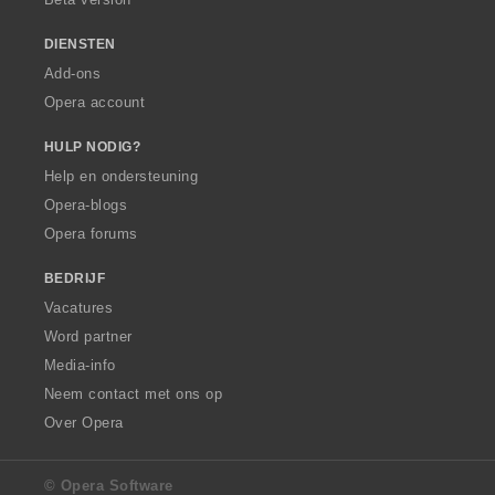
n
:
DIENSTEN
Add-ons
Opera account
HULP NODIG?
Help en ondersteuning
Opera-blogs
Opera forums
BEDRIJF
Vacatures
Word partner
Media-info
Neem contact met ons op
Over Opera
© Opera Software