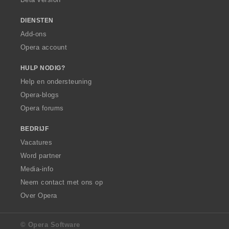
n
:
DIENSTEN
Add-ons
Opera account
HULP NODIG?
Help en ondersteuning
Opera-blogs
Opera forums
BEDRIJF
Vacatures
Word partner
Media-info
Neem contact met ons op
Over Opera
© Opera Software