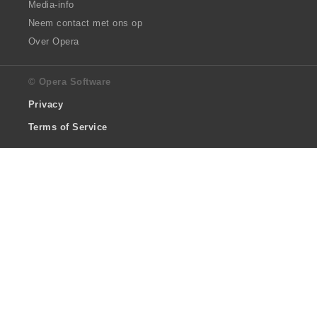
Media-info
Neem contact met ons op
Over Opera
© Opera Software
Privacy
Terms of Service