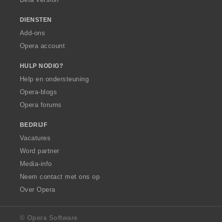
n
:
DIENSTEN
Add-ons
Opera account
HULP NODIG?
Help en ondersteuning
Opera-blogs
Opera forums
BEDRIJF
Vacatures
Word partner
Media-info
Neem contact met ons op
Over Opera
© Opera Software