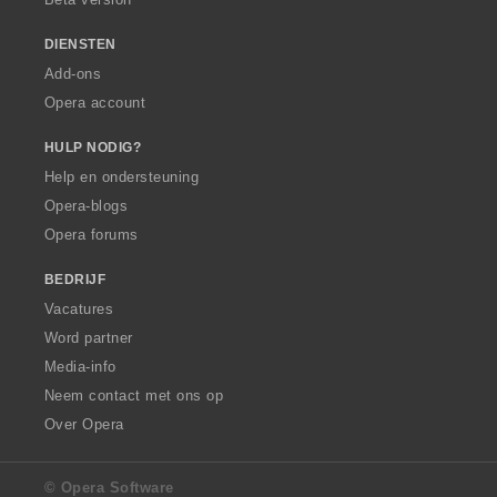
n
:
DIENSTEN
Add-ons
Opera account
HULP NODIG?
Help en ondersteuning
Opera-blogs
Opera forums
BEDRIJF
Vacatures
Word partner
Media-info
Neem contact met ons op
Over Opera
© Opera Software