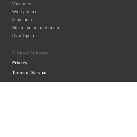
Vacatures
Word partner
Media-info
Neem contact met ons op
Over Opera
© Opera Software
Privacy
Terms of Service