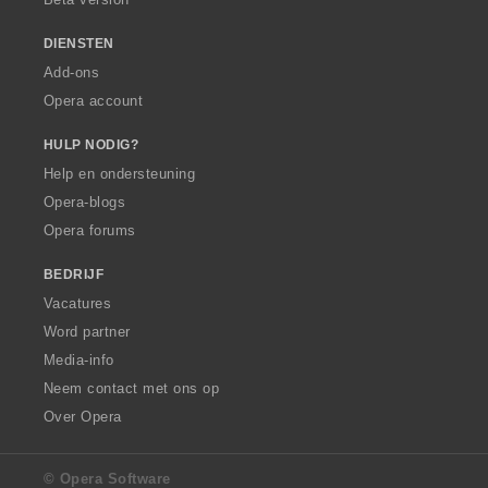
n
:
DIENSTEN
Add-ons
Opera account
HULP NODIG?
Help en ondersteuning
Opera-blogs
Opera forums
BEDRIJF
Vacatures
Word partner
Media-info
Neem contact met ons op
Over Opera
© Opera Software