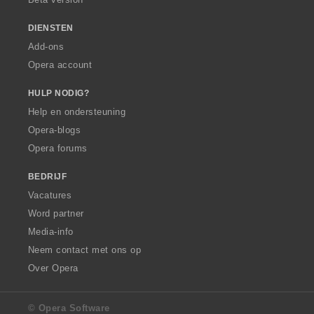
n
:
DIENSTEN
Add-ons
Opera account
HULP NODIG?
Help en ondersteuning
Opera-blogs
Opera forums
BEDRIJF
Vacatures
Word partner
Media-info
Neem contact met ons op
Over Opera
© Opera Software