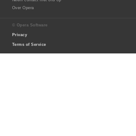
Over Opera
© Opera Software
Privacy
Terms of Service