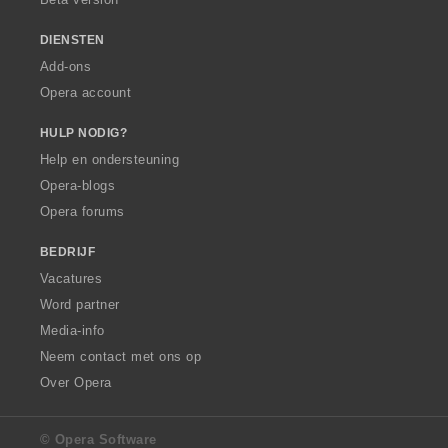
n
:
DIENSTEN
Add-ons
Opera account
HULP NODIG?
Help en ondersteuning
Opera-blogs
Opera forums
BEDRIJF
Vacatures
Word partner
Media-info
Neem contact met ons op
Over Opera
© Opera Software