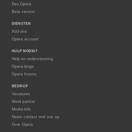
a
Dev.Opera
Beta version
DIENSTEN
Add-ons
Opera account
HULP NODIG?
Help en ondersteuning
Opera-blogs
Opera forums
BEDRIJF
Vacatures
Word partner
Media-info
Neem contact met ons op
Over Opera