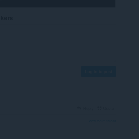
ikers
Log in to post
Reply
Quote
View forum thread