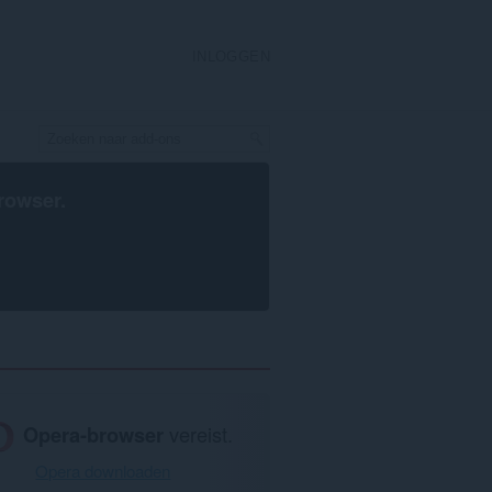
INLOGGEN
rowser
.
Opera-browser
vereist.
Opera downloaden