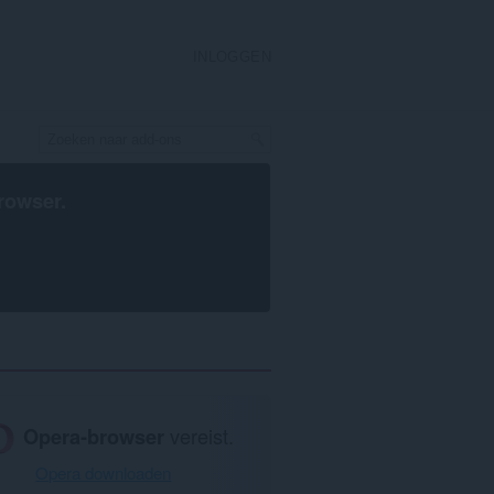
INLOGGEN
rowser
.
Opera-browser
vereist.
Opera downloaden