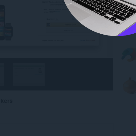
ikers