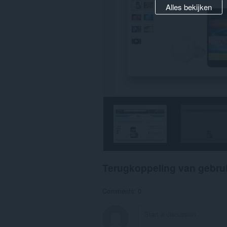
Alles bekijken
Terugkoppeling van gebru
Comments: 0