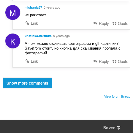
mishania57
5 years ago
M
не работает
Link
Reply
Quote
kristinka-kartinka
5 years ago
K
А чем можно скачивать фотографии и gif картинки?
Savefrom стоит, но кнопка для скачивания пропала с
фотографий.
Link
Reply
Quote
Show more comments
View forum thread
Boven