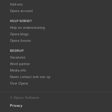
Add-ons
Opera account
HULP NODIG?
Help en ondersteuning
Opera-blogs
Opera forums
BEDRIJF
Vacatures
Word partner
Media-info
Neem contact met ons op
Over Opera
© Opera Software
Privacy