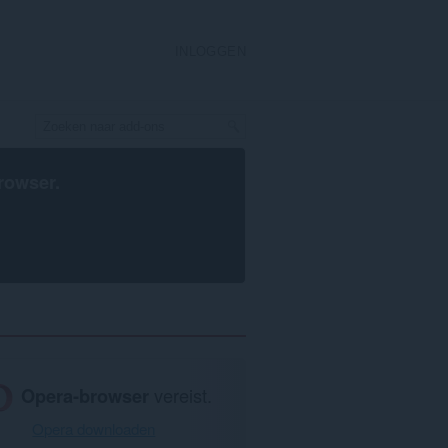
INLOGGEN
rowser
.
Opera-browser
vereist.
Opera downloaden