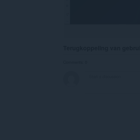
Terugkoppeling van gebru
Comments: 0