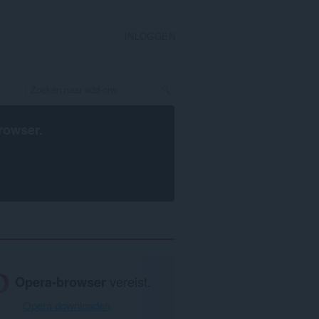
INLOGGEN
rowser
.
Opera-browser
vereist.
Opera downloaden