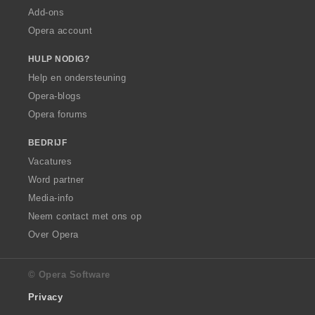
Add-ons
Opera account
HULP NODIG?
Help en ondersteuning
Opera-blogs
Opera forums
BEDRIJF
Vacatures
Word partner
Media-info
Neem contact met ons op
Over Opera
© Opera Software
Privacy