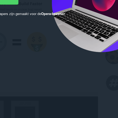
apers zijn gemaakt voor de
Opera-browser
.