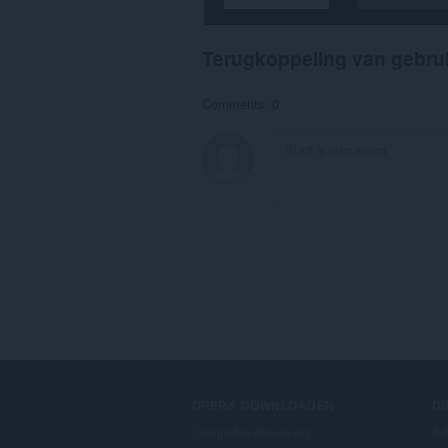
Terugkoppeling van gebru
Comments: 0
OPERA DOWNLOADEN
D
Computer-browsers
Ad