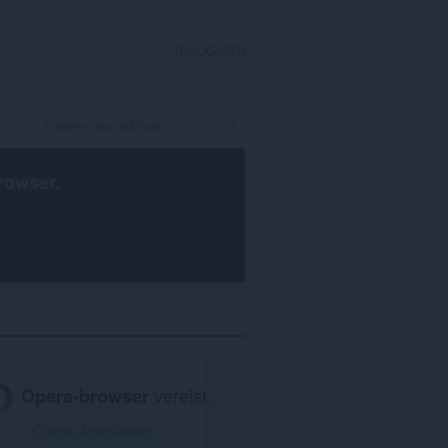
INLOGGEN
rowser
.
Opera-browser
vereist.
Opera downloaden