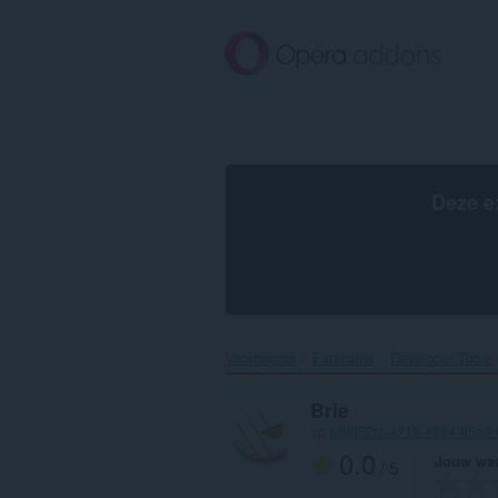
Naar
tekst
springen
Deze e
Voorpagina
Extensies
Developer Tools
Brie
op
fd9052fc-a718-4864-85a9-
0.0
Jouw waa
/ 5