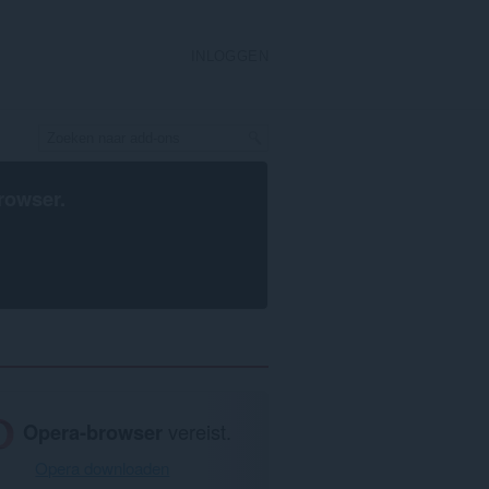
INLOGGEN
rowser
.
Opera-browser
vereist.
Opera downloaden