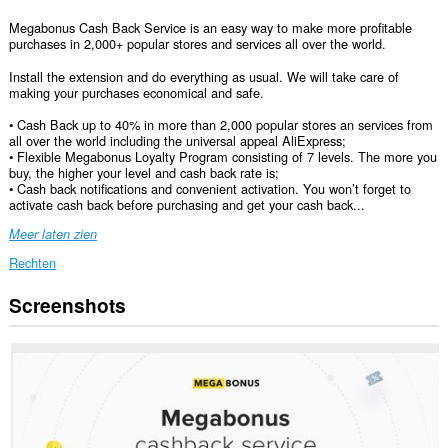
Megabonus Cash Back Service is an easy way to make more profitable
purchases in 2,000+ popular stores and services all over the world.
Install the extension and do everything as usual. We will take care of
making your purchases economical and safe.
• Cash Back up to 40% in more than 2,000 popular stores an services from
all over the world including the universal appeal AliExpress;
• Flexible Megabonus Loyalty Program consisting of 7 levels. The more you
buy, the higher your level and cash back rate is;
• Cash back notifications and convenient activation. You won’t forget to
activate cash back before purchasing and get your cash back...
Meer laten zien
Rechten
Screenshots
Deze
extensie
kan
toegang
krijgen
tot
je
gegevens
op