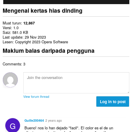
Mengenai kertas hias dinding
Muat turun
12,867
Versi
1.0
Saiz
581.0 KB
Last update
29 Nov 2023
Lesen
Copyright 2023 Opera Software
Maklum balas daripada pengguna
Comments: 3
View forum thread
Log in to post
Guille200464
2 years ago
G
Bueno! nos lo han dejado "facil". El color es el de un