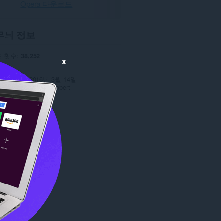
Opera 다운로드
무늬 정보
 횟수
38,252
x
0
.1 MB
데이트 일
2016년 3월 14일
스
Copyright 2016 orobert