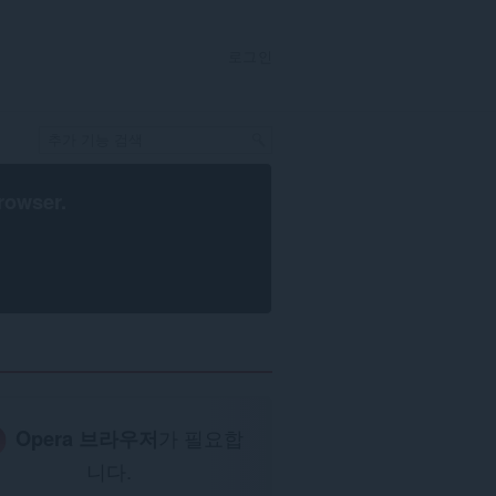
로그인
rowser
.
Opera 브라우저
가 필요합
니다.