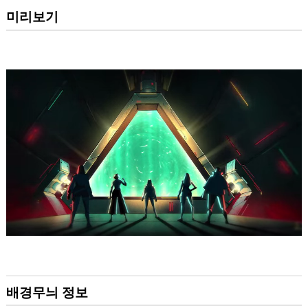
미리보기
배경무늬 정보