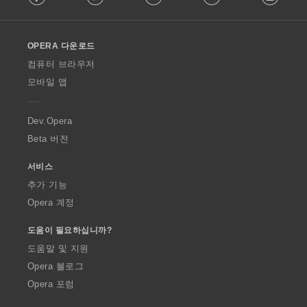
l
l
o
OPERA 다운로드
w
O
컴퓨터 브라우저
p
모바일 앱
e
r
a
Dev.Opera
Beta 버전
서비스
추가 기능
Opera 계정
도움이 필요하십니까?
도움말 및 지원
Opera 블로그
Opera 포럼