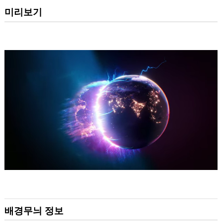
미리보기
배경무늬 정보