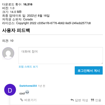
다운로드 횟수
16,516
버전
1.0
크기
14.0 MB
최종 업데이트 일
2022년 8월 16일
저작권 소유자
Corado
라이선스
Copyright 2022 c335e1f6-6776-4b62-9a5f-24fecb2577c8
사용자 피드백
의견: 10
포럼 스레드 보기
로그인해서 게시
Darktheme254
1년 전
D
cool
바로가기
답변 작성
인용