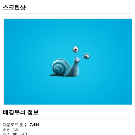
스크린샷
배경무늬 정보
다운로드 횟수
7,436
버전
1.0
크기
90.5 KB