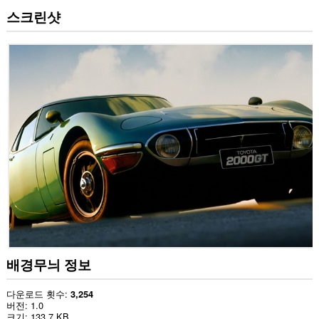
스크린샷
배경무늬 정보
다운로드 횟수
3,254
버전
1.0
크기
133.7 KB