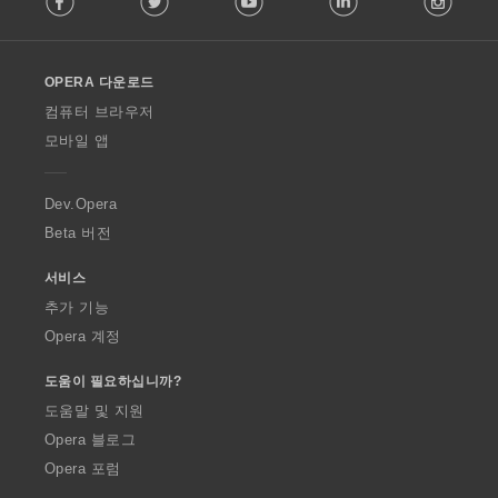
l
l
o
OPERA 다운로드
w
O
컴퓨터 브라우저
p
모바일 앱
e
r
a
Dev.Opera
Beta 버전
서비스
추가 기능
Opera 계정
도움이 필요하십니까?
도움말 및 지원
Opera 블로그
Opera 포럼