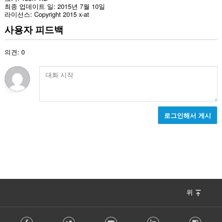
최종 업데이트 일
2015년 7월 10일
라이선스
Copyright 2015 x-at
사용자 피드백
의견: 0
로그인해서 게시
위
F
Facebook
Twitter
Youtube
LinkedIn
Instag
o