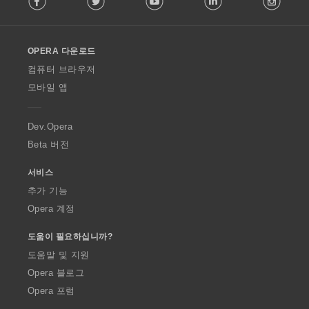
l
l
o
OPERA 다운로드
w
O
컴퓨터 브라우저
p
모바일 앱
e
r
a
Dev.Opera
Beta 버전
서비스
추가 기능
Opera 계정
도움이 필요하십니까?
도움말 및 지원
Opera 블로그
Opera 포럼