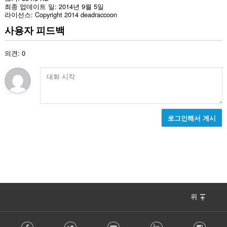
최종 업데이트 일
2014년 9월 5일
라이선스
Copyright 2014 deadraccoon
사용자 피드백
의견: 0
로그인해서 게시
위
F
Facebook
Twitter
Youtube
LinkedIn
Instag
o