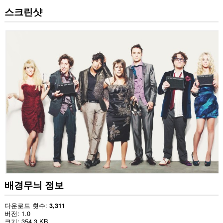
스크린샷
배경무늬 정보
다운로드 횟수
3,311
버전
1.0
크기
354.3 KB