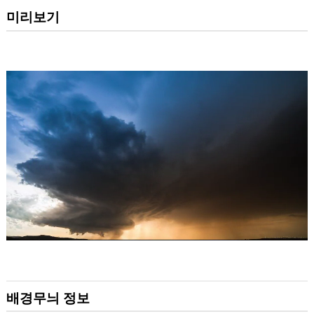
미리보기
배경무늬 정보