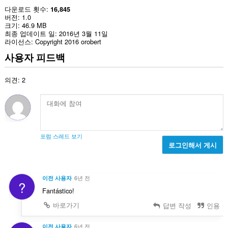
다운로드 횟수
16,845
버전
1.0
크기
46.9 MB
최종 업데이트 일
2016년 3월 11일
라이선스
Copyright 2016 orobert
사용자 피드백
의견: 2
포럼 스레드 보기
로그인해서 게시
이전 사용자
6년 전
?
Fantástico!
바로가기
답변 작성
인용
이전 사용자
6년 전