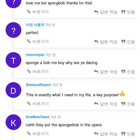
?
love me boi spongbob thanks for this!
바로가기
답변 작성
인용
이전 사용자
3년 전
?
perfect
바로가기
답변 작성
인용
thetechjedi
3년 전
T
sponge a bob me boy why are ye dacing
바로가기
답변 작성
인용
DiamondExpert
3년 전
D
This is exactly what I need in my life, a key purpose!
바로가기
답변 작성
인용
KrisMcIsTaken
4년 전
K
nahh they put the spongerbob in the opera
바로가기
답변 작성
인용