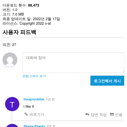
다운로드 횟수
88,473
버전
1.0
크기
7.0 MB
최종 업데이트 일
2022년 2월 17일
라이선스
Copyright 2022 x-at
사용자 피드백
의견: 27
포럼 스레드 보기
로그인해서 게시
thesprunkifan
1년 전
T
i like it
바로가기
답변 작성
인용
Sleepy-Peachy
2년 전