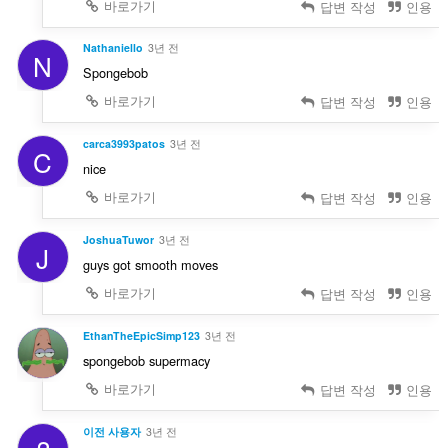
바로가기
답변 작성
인용
Nathaniello
3년 전
N
Spongebob
바로가기
답변 작성
인용
carca3993patos
3년 전
C
nice
바로가기
답변 작성
인용
JoshuaTuwor
3년 전
J
guys got smooth moves
바로가기
답변 작성
인용
EthanTheEpicSimp123
3년 전
spongebob supermacy
바로가기
답변 작성
인용
이전 사용자
3년 전