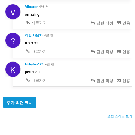
Vibrator
4년 전
V
amazing.
바로가기
답변 작성
인용
이전 사용자
4년 전
?
it's nice.
바로가기
답변 작성
인용
kirbyfan123
4년 전
K
just y e s
바로가기
답변 작성
인용
추가 의견 표시
포럼 스레드 보기