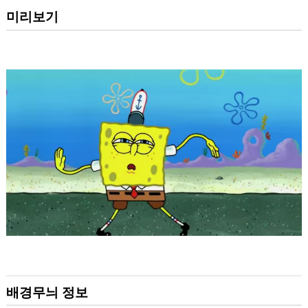
미리보기
배경무늬 정보