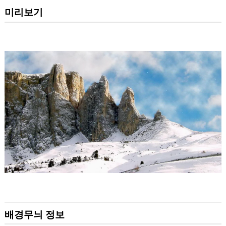
미리보기
배경무늬 정보