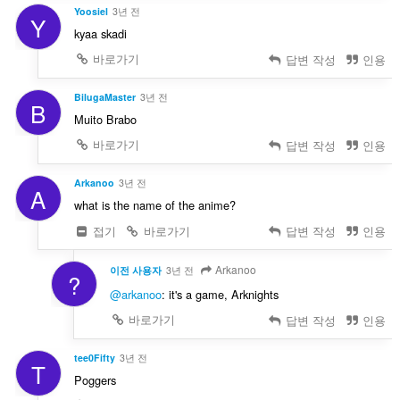
Yoosiel
3년 전
Y
kyaa skadi
바로가기
답변 작성
인용
BilugaMaster
3년 전
B
Muito Brabo
바로가기
답변 작성
인용
Arkanoo
3년 전
A
what is the name of the anime?
접기
바로가기
답변 작성
인용
Arkanoo
이전 사용자
3년 전
?
@arkanoo
: it's a game, Arknights
바로가기
답변 작성
인용
tee0Fifty
3년 전
T
Poggers