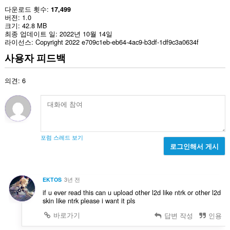
다운로드 횟수
17,499
버전
1.0
크기
42.8 MB
최종 업데이트 일
2022년 10월 14일
라이선스
Copyright 2022 e709c1eb-eb64-4ac9-b3df-1df9c3a0634f
사용자 피드백
의견: 6
포럼 스레드 보기
로그인해서 게시
EKTOS
3년 전
if u ever read this can u upload other l2d like ntrk or other l2d
skin like ntrk please i want it pls
바로가기
답변 작성
인용