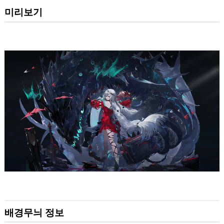
미리보기
배경무늬 정보