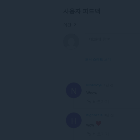
사용자 피드백
의견: 2
포럼 스레드 보기
Ninamey6
1년 전
N
Woow
바로가기
highheels
3년 전
H
wow
바로가기