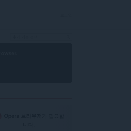
로그인
rowser
.
Opera 브라우저
가 필요합
니다.