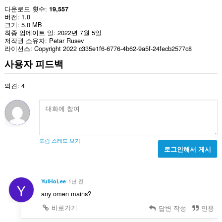
다운로드 횟수
19,557
버전
1.0
크기
5.0 MB
최종 업데이트 일
2022년 7월 5일
저작권 소유자
Petar Rusev
라이선스
Copyright 2022 c335e1f6-6776-4b62-9a5f-24fecb2577c8
사용자 피드백
의견: 4
포럼 스레드 보기
로그인해서 게시
YulHoLee
1년 전
Y
any omen mains?
바로가기
답변 작성
인용