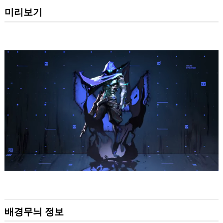
미리보기
배경무늬 정보