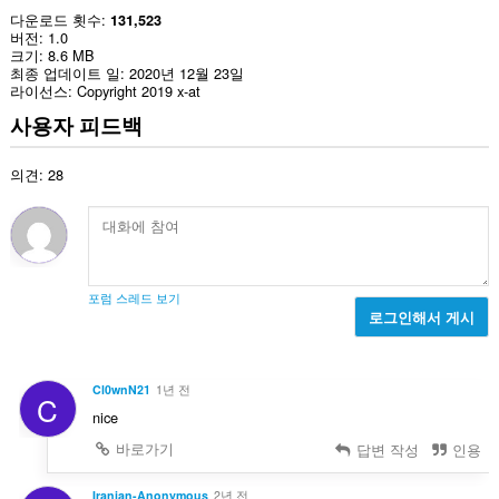
다운로드 횟수
131,523
버전
1.0
크기
8.6 MB
최종 업데이트 일
2020년 12월 23일
라이선스
Copyright 2019 x-at
사용자 피드백
의견: 28
포럼 스레드 보기
로그인해서 게시
Cl0wnN21
1년 전
C
nice
바로가기
답변 작성
인용
Iranian-Anonymous
2년 전