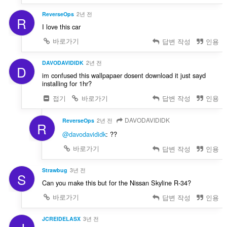
ReverseOps
2년 전
R
I love this car
바로가기
답변 작성
인용
DAVODAVIDIDK
2년 전
D
im confused this wallpapaer dosent download it just sayd
installing for 1hr?
접기
바로가기
답변 작성
인용
DAVODAVIDIDK
ReverseOps
2년 전
R
@davodavididk
: ??
바로가기
답변 작성
인용
Strawbug
3년 전
S
Can you make this but for the Nissan Skyline R-34?
바로가기
답변 작성
인용
JCREIDELASX
3년 전