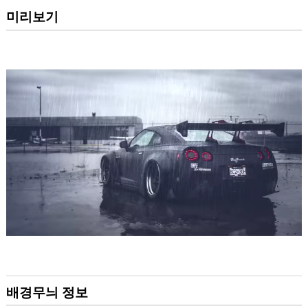
미리보기
배경무늬 정보