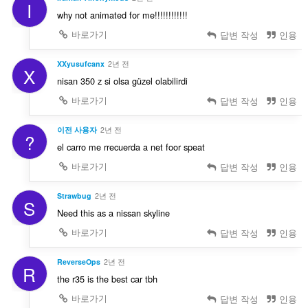
I
why not animated for me!!!!!!!!!!!!
바로가기
답변 작성
인용
XXyusufcanx
2년 전
X
nisan 350 z si olsa güzel olabilirdi
바로가기
답변 작성
인용
이전 사용자
2년 전
?
el carro me rrecuerda a net foor speat
바로가기
답변 작성
인용
Strawbug
2년 전
S
Need this as a nissan skyline
바로가기
답변 작성
인용
ReverseOps
2년 전
R
the r35 is the best car tbh
바로가기
답변 작성
인용