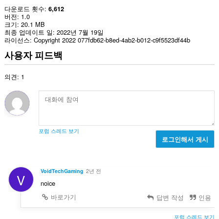
다운로드 횟수
6,612
버전
1.0
크기
20.1 MB
최종 업데이트 일
2022년 7월 19일
라이선스
Copyright 2022 077fdb62-b8ed-4ab2-b012-c9f5523df44b
사용자 피드백
의견: 1
포럼 스레드 보기
로그인해서 게시
VoidTechGaming
2년 전
V
noice
바로가기
답변 작성
인용
포럼 스레드 보기