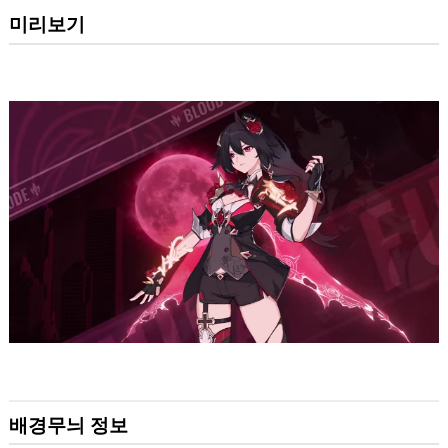
미리보기
배경무늬 정보