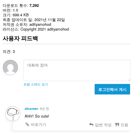
다운로드 횟수
7,292
버전
1.0
크기
699.4 KB
최종 업데이트 일
2021년 11월 22일
저작권 소유자
adityamohod
라이선스
Copyright 2021 adityamohod
사용자 피드백
의견: 3
포럼 스레드 보기
로그인해서 게시
aliceman
4년 전
Ahh!! So cute!
바로가기
답변 작성
인용