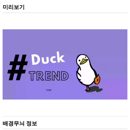
미리보기
배경무늬 정보