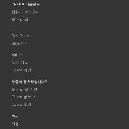
OPERA 다운로드
w
O
컴퓨터 브라우저
p
모바일 앱
e
r
a
Dev.Opera
Beta 버전
서비스
추가 기능
Opera 계정
도움이 필요하십니까?
도움말 및 지원
Opera 블로그
Opera 포럼
회사
채용