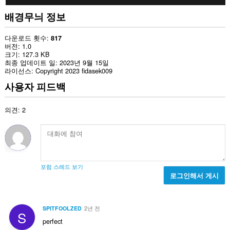
배경무늬 정보
다운로드 횟수
817
버전
1.0
크기
127.3 KB
최종 업데이트 일
2023년 9월 15일
라이선스
Copyright 2023 fidasek009
사용자 피드백
의견: 2
포럼 스레드 보기
로그인해서 게시
SPITFOOLZED
2년 전
S
perfect