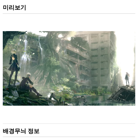
미리보기
배경무늬 정보