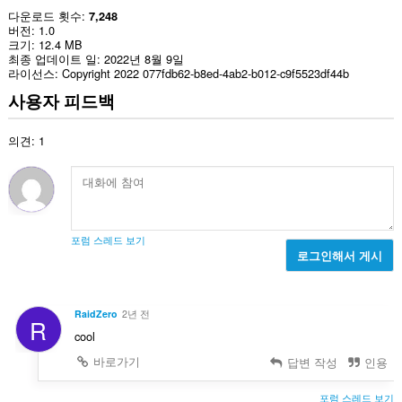
다운로드 횟수
7,248
버전
1.0
크기
12.4 MB
최종 업데이트 일
2022년 8월 9일
라이선스
Copyright 2022 077fdb62-b8ed-4ab2-b012-c9f5523df44b
사용자 피드백
의견: 1
포럼 스레드 보기
로그인해서 게시
RaidZero
2년 전
R
cool
바로가기
답변 작성
인용
포럼 스레드 보기