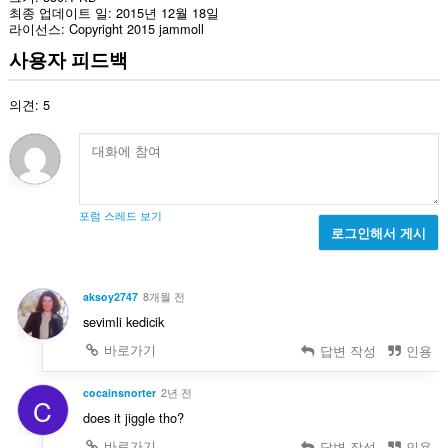
최종 업데이트 일
2015년 12월 18일
라이선스
Copyright 2015 jammoll
사용자 피드백
의견: 5
포럼 스레드 보기
로그인해서 게시
aksoy2747
8개월 전
sevimli kedicik
바로가기
답변 작성
인용
cocainsnorter
2년 전
C
does it jiggle tho?
바로가기
답변 작성
인용