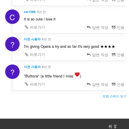
cat1288
3년 전
C
it is so cute i love it
바로가기
답변 작성
인용
이전 사용자
6년 전
?
I'm giving Opera a try and so far it's very good ★★★★
바로가기
답변 작성
인용
이전 사용자
6년 전
?
"Buttons" (a little friend I miss
)
바로가기
답변 작성
인용
포럼 스레드 보기
위