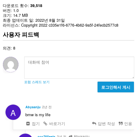
다운로드 횟수
39,518
버전
1.0
크기
14.7 MB
최종 업데이트 일
2022년 8월 31일
라이선스
Copyright 2022 c335e1f6-6776-4b62-9a5f-24fecb2577c8
사용자 피드백
의견: 8
포럼 스레드 보기
로그인해서 게시
Abyaanju
2년 전
A
bmw is my life
접기
바로가기
답변 작성
인용
Abyaanju
occ765eejs
2년 전