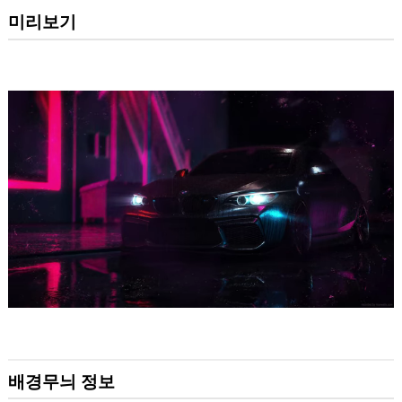
미리보기
배경무늬 정보