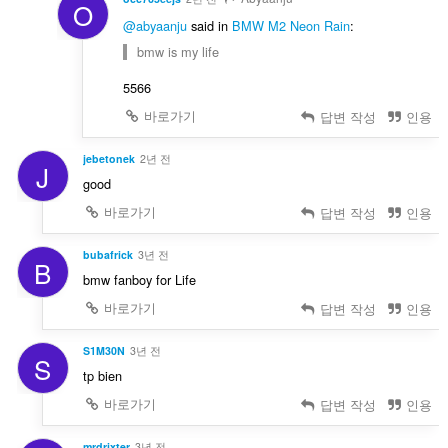
O
@abyaanju
said in
BMW M2 Neon Rain
:
bmw is my life
5566
바로가기
답변 작성
인용
jebetonek
2년 전
J
good
바로가기
답변 작성
인용
bubafrick
3년 전
B
bmw fanboy for Life
바로가기
답변 작성
인용
S1M30N
3년 전
S
tp bien
바로가기
답변 작성
인용
mrdrixter
3년 전