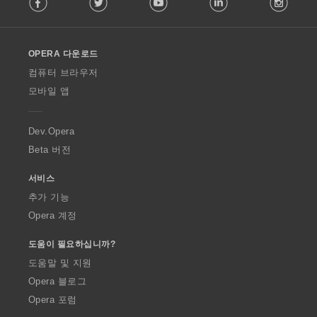
o
l
l
o
OPERA 다운로드
w
O
컴퓨터 브라우저
p
모바일 앱
e
r
a
Dev.Opera
Beta 버전
서비스
추가 기능
Opera 계정
도움이 필요하십니까?
도움말 및 지원
Opera 블로그
Opera 포럼