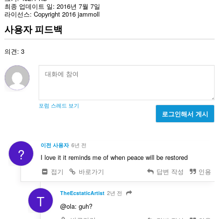
최종 업데이트 일
2016년 7월 7일
라이선스
Copyright 2016 jammoll
사용자 피드백
의견: 3
포럼 스레드 보기
로그인해서 게시
이전 사용자
6년 전
?
I love it it reminds me of when peace will be restored
접기
바로가기
답변 작성
인용
TheEcstaticArtist
2년 전
T
@ola: guh?