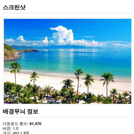
스크린샷
배경무늬 정보
다운로드 횟수
61,470
버전
1.0
크기
452.1 KB