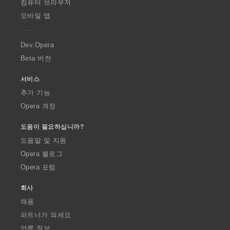
O
컴퓨터 브라우저
p
모바일 앱
e
r
a
Dev.Opera
Beta 버전
서비스
추가 기능
Opera 계정
도움이 필요하십니까?
도움말 및 지원
Opera 블로그
Opera 포럼
회사
채용
파트너가 되세요
언론 정보