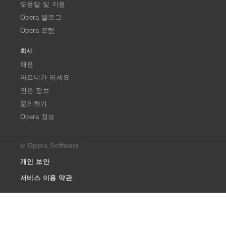
도움말 및 지원
Opera 블로그
Opera 포럼
회사
채용
파트너가 되세요
언론 정보
문의하기
Opera 정보
© Opera Software
개인 보안
서비스 이용 약관