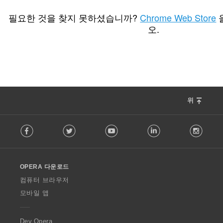
총
34
등
필요한 것을 찾지 못하셨습니까?
Chrome Web Store
급
오.
수
:
위
F
Facebook
Twitter
Youtube
LinkedIn
Instag
o
l
l
o
OPERA 다운로드
w
O
컴퓨터 브라우저
p
모바일 앱
e
r
a
Dev.Opera