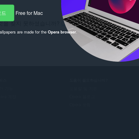
로드
Free for Mac
것을 찾지 못하셨습니까?
Chrome Web Store
을(를) 확
오.
llpapers are made for the
Opera browser
.
비스
도움이 필요하십니까?
가 기능
도움말 및 지원
pera 계정
Opera 블로그
Opera 포럼