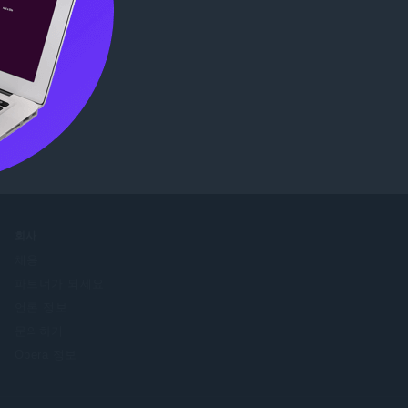
인해보십시
회사
채용
파트너가 되세요
언론 정보
문의하기
Opera 정보