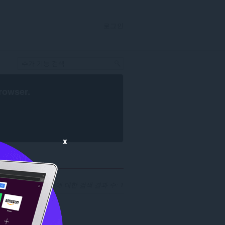
로그인
rowser
.
x
개발자 'doctorweb'에 대한 검색 결과 수: 1