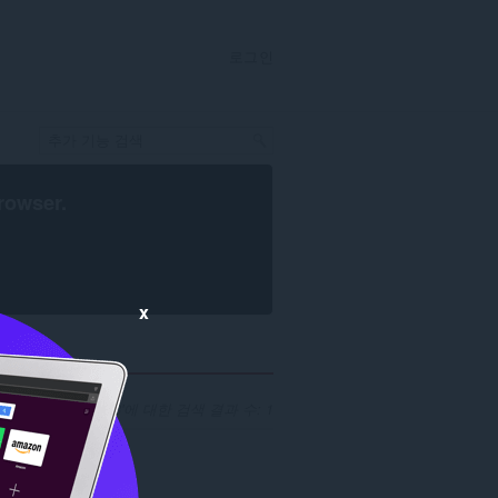
로그인
rowser
.
x
개발자 'bedabeda3'에 대한 검색 결과 수: 1