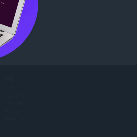
인해보십시
회사
채용
파트너가 되세요
언론 정보
문의하기
Opera 정보