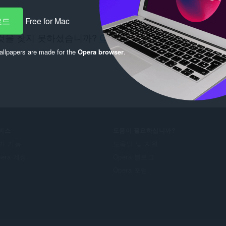
로드
Free for Mac
것을 찾지 못하셨습니까?
Chrome Web Store
을(를) 확
오.
llpapers are made for the
Opera browser
.
비스
도움이 필요하십니까?
가 기능
도움말 및 지원
pera 계정
Opera 블로그
Opera 포럼